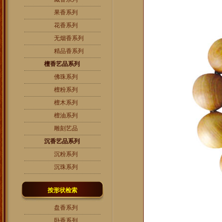
果香系列
花香系列
无烟香系列
精品香系列
檀香艺品系列
佛珠系列
檀粉系列
檀木系列
檀油系列
雕刻艺品
沉香艺品系列
沉粉系列
沉珠系列
按形状检索
盘香系列
卧香系列