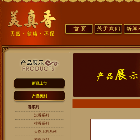
新品上市
产品类别
香系列
沉香系列
檀香系列
天然上料系列
藏香系列