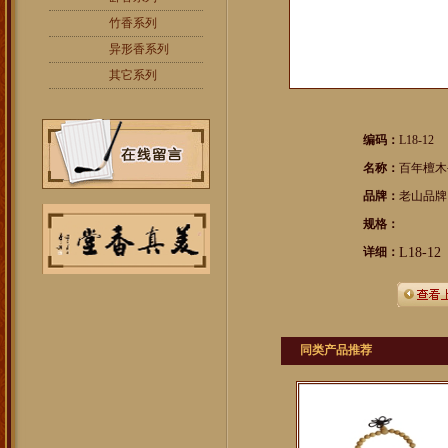
竹香系列
异形香系列
其它系列
编码：
L18-12
名称：
百年檀木手
品牌：
老山品牌
规格：
详细：
L18-12
同类产品推荐