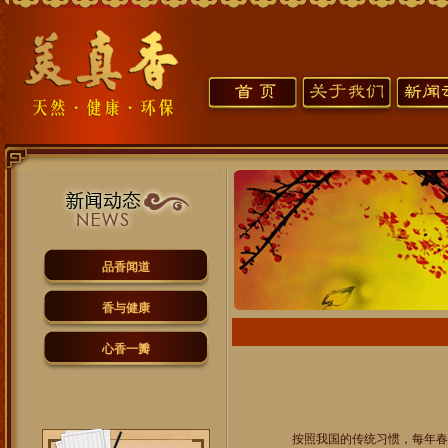
品香闻道
香与健康
心香一瓣
按照我国的传统习惯，每年春节